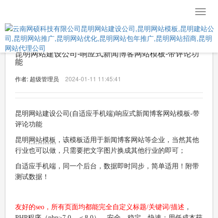
导
航
菜
单
昆明网站建设公司-响应式新闻博客网站模板-带评论功
能
作者: 超级管理员
2024-01-11 11:45:41
昆明网站建设公司(自适应手机端)响应式新闻博客网站模板-带
评论功能
昆明
网站模板
，该模板适用于新闻博客网站等企业，当然其他
行业也可以做，只需要把文字图片换成其他行业的即可；
自适应手机端，同一个后台，数据即时同步，简单适用！附带
测试数据！
友好的seo，所有页面均都能完全自定义标题/关键词/描述
，
PHP程序（php≥7.0，＜8.0），安全、稳定、快速；用低成本获